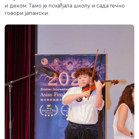
и деком. Тамо је похађала школу и сада течно
говори јапански.