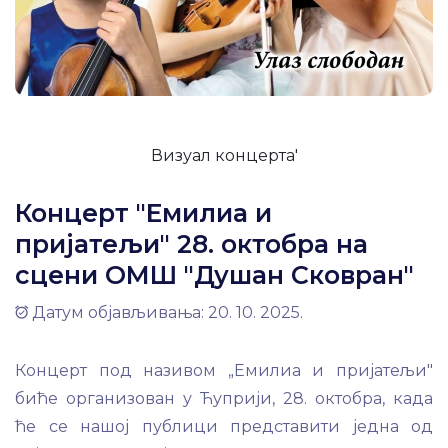
Визуал концерта'
Концерт "Емилиа и
пријатељи" 28. октобра на
сцени ОМШ "Душан Сковран"
Датум објављивања: 20. 10. 2025.
Концерт под називом „Емилиа и пријатељи"
биће организован у Ћуприји, 28. октобра, када
ће се нашој публици представити једна од