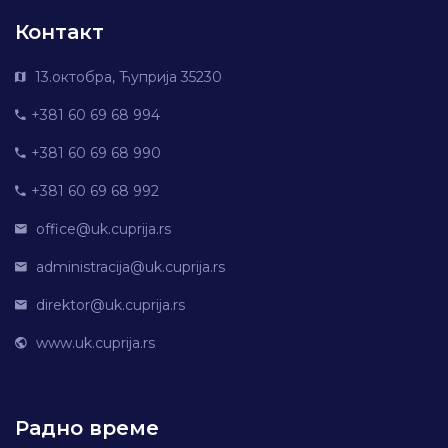
Контакт
13.октобра, Ћуприја 35230
+381 60 69 68 994
+381 60 69 68 990
+381 60 69 68 992
office@uk.cuprija.rs
administracija@uk.cuprija.rs
direktor@uk.cuprija.rs
www.uk.cuprija.rs
Радно време