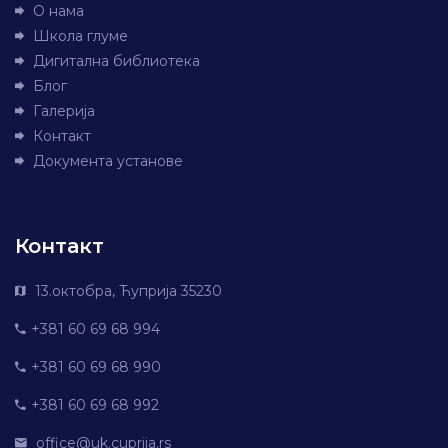
О нама
Школа глуме
Дигитална библиотека
Блог
Галерија
Контакт
Документа установе
Контакт
13.октобра, Ћуприја 35230
+381 60 69 68 994
+381 60 69 68 990
+381 60 69 68 992
office@uk.cuprija.rs