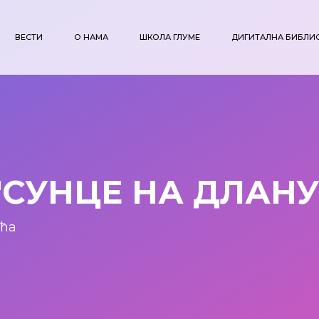
ВЕСТИ
О НАМА
ШКОЛА ГЛУМЕ
ДИГИТАЛНА БИБЛИ
"СУНЦЕ НА ДЛАНУ
ића