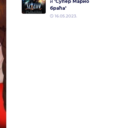
и
'Супер Марио
браћа'
16.05.2023.