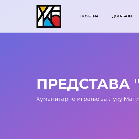
ПОЧЕТНА
ДОГАЂАЈИ
ПРЕДСТАВА 
Хуманитарно играње за Луку Мат