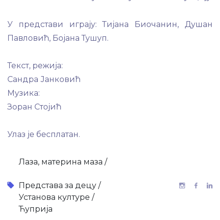
У представи играју: Тијана Биочанин, Душан
Павловић, Бојана Тушуп.
Текст, режија:
Сандра Јанковић
Музика:
Зоран Стојић
Улаз је бесплатан.
Лаза, материна маза /
Представа за децу /
Установа културе /
Ћуприја