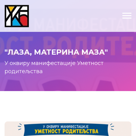
"ЛАЗА, МАТЕРИНА МАЗА"
У оквиру манифестације Уметност
родитељства