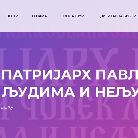
ВЕСТИ
О НАМА
ШКОЛА ГЛУМЕ
ДИГИТАЛНА БИБЛИ
ПАТРИЈАРХ ПАВЛ
У ЉУДИМА И НЕЉ
јарху