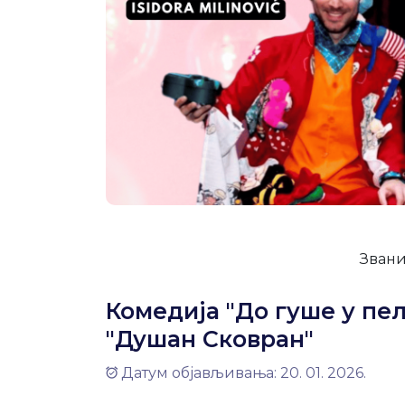
Звани
Комедија "До гуше у пе
"Душан Сковран"
Датум објављивања: 20. 01. 2026.