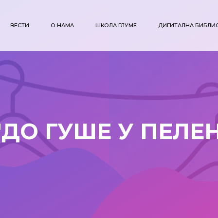
ВЕСТИ
О НАМА
ШКОЛА ГЛУМЕ
ДИГИТАЛНА БИБЛИ
"ДО ГУШЕ У ПЕЛЕ