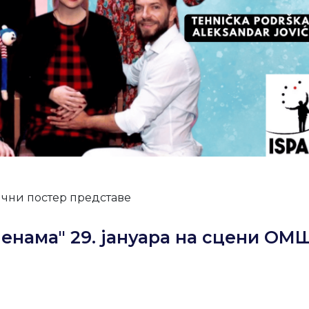
чни постер представе
ленама" 29. јануара на сцени ОМ