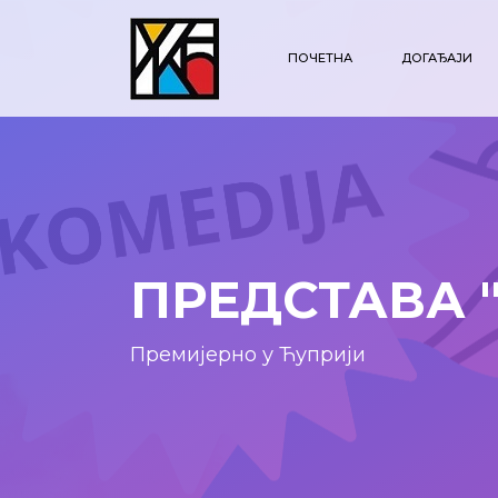
ПОЧЕТНА
ДОГАЂАЈИ
ПРЕДСТАВА 
Премијерно у Ћуприји