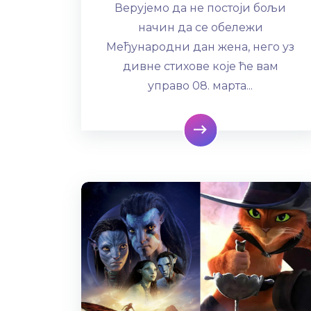
Верујемо да не постоји бољи
начин да се обележи
Међународни дан жена, него уз
дивне стихове које ће вам
управо 08. марта...