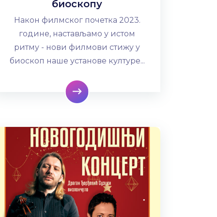
биоскопу
Након филмског почетка 2023.
године, настављамо у истом
ритму - нови филмови стижу у
биоскоп наше установе културе...