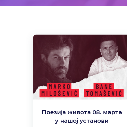
Поезија живота 08. марта
у нашој установи