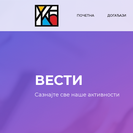
ПОЧЕТНА
ДОГАЂАЈИ
ВЕСТИ
Сазнајте све наше активности