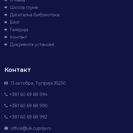
О нама
Школа глуме
Дигитална библиотека
Блог
Галерија
Контакт
Документа установе
Контакт
13.октобра, Ћуприја 35230
+381 60 69 68 994
+381 60 69 68 990
+381 60 69 68 992
office@uk.cuprija.rs