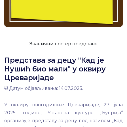
Званични постер представе
Представа за децу "Кад је
Нушић био мали" у оквиру
Цреваријаде
Датум објављивања: 14.07.2025.
У оквиру овогодишње Цреваријаде, 27. јула
2025. године, Установа културе „Ћуприја“
организује представу за децу под називом „Кад