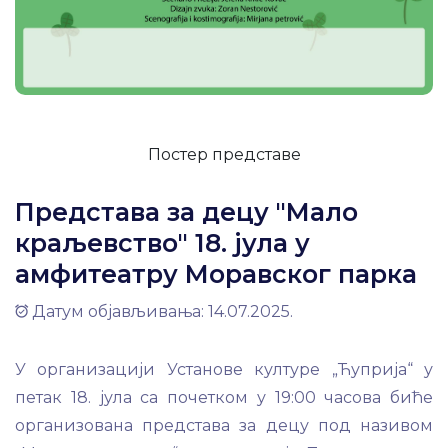
Постер представе
Представа за децу "Мало
краљевство" 18. јула у
амфитеатру Моравског парка
Датум објављивања: 14.07.2025.
У организацији Установе културе „Ћуприја“ у
петак 18. јула са почетком у 19:00 часова биће
организована представа за децу под називом