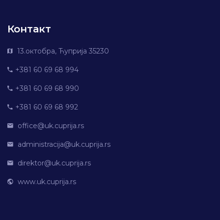
Контакт
13.октобра, Ћуприја 35230
+381 60 69 68 994
+381 60 69 68 990
+381 60 69 68 992
office@uk.cuprija.rs
administracija@uk.cuprija.rs
direktor@uk.cuprija.rs
www.uk.cuprija.rs