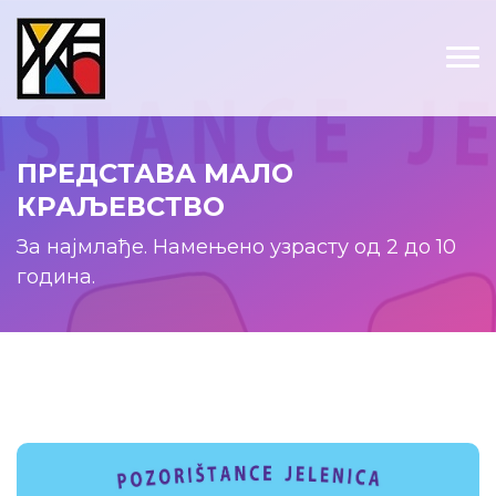
ПРЕДСТАВА МАЛО
КРАЉЕВСТВО
За најмлађе. Намењено узрасту од 2 до 10
година.