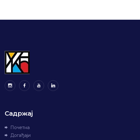
Садржај
Почетна
Догађаји